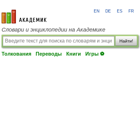
EN
DE
ES
FR
academic.ru
Словари и энциклопедии на Академике
Найти!
Толкования
Переводы
Книги
Игры ⚽