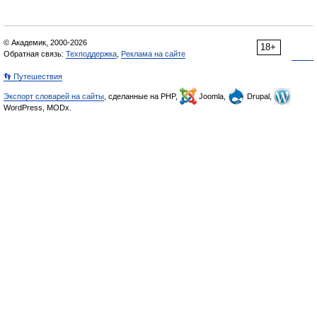
© Академик, 2000-2026
18+
Обратная связь:
Техподдержка
,
Реклама на сайте
👣 Путешествия
Экспорт словарей на сайты
, сделанные на PHP,
Joomla,
Drupal,
WordPress, MODx.